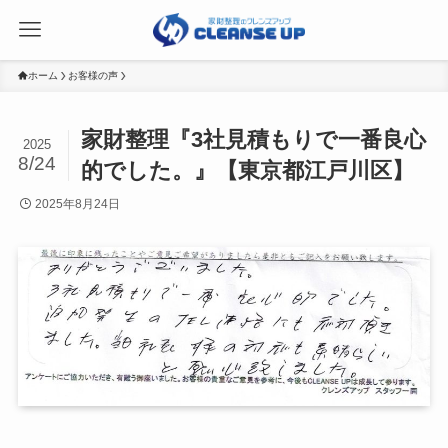
ホーム
お客様の声
家財整理『3社見積もりで一番良心
2025
8/24
的でした。』【東京都江戸川区】
2025年8月24日