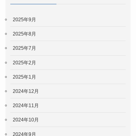
2025年9月
2025年8月
2025年7月
2025年2月
2025年1月
2024年12月
2024年11月
2024年10月
2024年9月