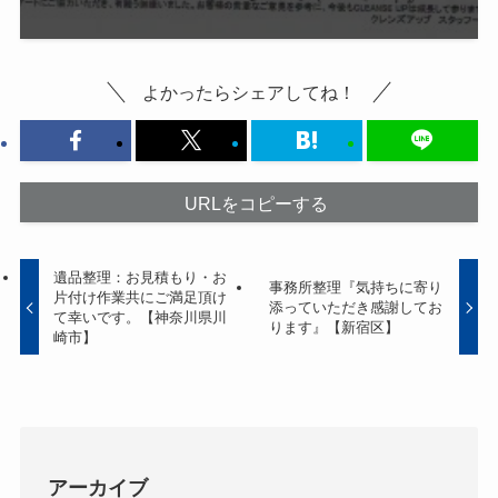
よかったらシェアしてね！
URLをコピーする
遺品整理：お見積もり・お
事務所整理『気持ちに寄り
片付け作業共にご満足頂け
添っていただき感謝してお
て幸いです。【神奈川県川
ります』【新宿区】
崎市】
アーカイブ