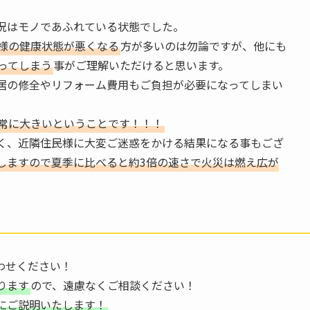
況はモノであふれている状態でした。
様の健康状態が悪くなる
方が多いのは勿論ですが、他にも
ってしまう
事がご理解いただけると思います。
居の修全やリフォーム費用もご負担が必要になってしまい
常に大きいということです！！！
く、近隣住民様に大変ご迷惑をかける結果になる事もござ
しますので夏季に比べると約3倍の速さで火災は燃え広が
わせください！
ります
ので、遠慮なくご相談ください！
にご説明いたします！