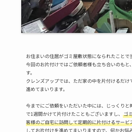
お住まいの住居がゴミ屋敷状態になられたことで
今回のお片付けではご依頼者様も立ち合いのもと
す。
クレンズアップでは、ただ家の中を片付けるだけ
進めてまいります。
今までにご依頼をいただいた中には、じっくりと
で1週間かけて片付けたこともございますし、
ゴ
客様のご自宅に訪問して定期的に片付けるサービ
してお片付けを進めてまいりますので、何かお悩