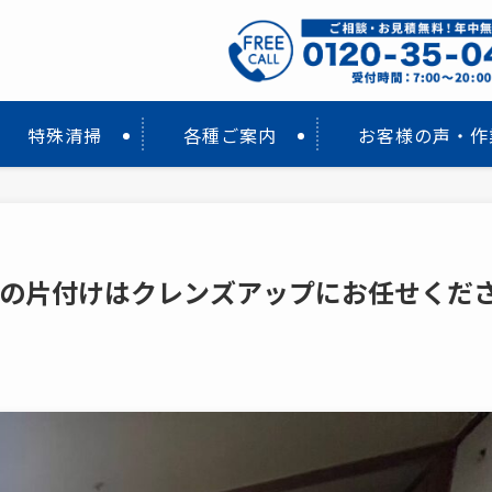
特殊清掃
各種ご案内
お客様の声・作
域の片付けはクレンズアップにお任せくだ