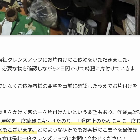
当社クレンズアップにお片付けのご依頼をいただきました。
、必要な物を確認しながら3日間かけて綺麗に片付けていきま
ではなくご依頼者様の要望を事前に確認したうえでお片付けを
時間をかけて家の中を片付けたいという要望もあり、作業員2名
ミ屋敷を一度綺麗に片付けたのち、再発防止のために月に一度
スもございます。
どのような状況でもお客様のご要望を最優先
み方は是非一度クレンズアップにお問い合わせください！