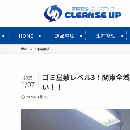
HOME
遺品整理
生前整理
ホーム
作業実績
ゴミ屋敷レベル3！関東全
2025
1/07
い！！
2025年1月7日