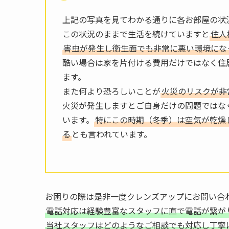
上記の写真を見てわかる通りに各お部屋の状
この状況のままで生活を続けていますと
住人
害虫が発生し衛生面でも非常に悪い環境にな
酷い場合は家を片付ける費用だけではなく住
ます。
また何より恐ろしいことが
火災のリスクが非
火災が発生しますとご自身だけの問題ではな
います。
特にこの時期（冬季）は空気が乾燥
る
とも言われています。
お困りの際は是非一度クレンズアップにお問い合
電話対応は経験豊富なスタッフに直で電話が繋が
当社スタッフはどのようなご相談でも対応し丁寧