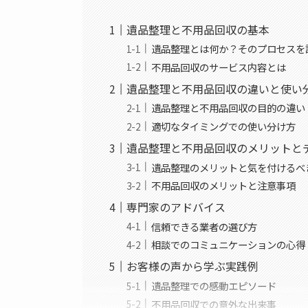
遺品整理と不用品回収の基本
遺品整理とは何か？そのプロセスを
不用品回収のサービス内容とは
遺品整理と不用品回収の違いと使い
遺品整理と不用品回収の目的の違い
適切なタイミングでの使い分け方
遺品整理と不用品回収のメリットと
遺品整理のメリットと気を付けるべ
不用品回収のメリットと注意事項
専門家のアドバイス
信頼できる業者の選び方
相談でのコミュニケーションの心得
お客様の声から学ぶ実践例
遺品整理での感動エピソード
不用品回収での意外な出来事