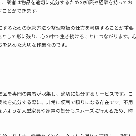
た、業者は物品を適切に処分するための知識や経験を持ってお
すことができます。
にするための保管方法や整理整頓の仕方を考慮することが重要
出として形に残り、心の中で生き続けることにつながります。
ちを込めた大切な作業なのです。
物品を専門の業者が収集し、適切に処分するサービスです。こ
要物を処分する際に、非常に便利で頼りになる存在です。不用
ないような大型家具や家電の処分もスムーズに行えるため、時