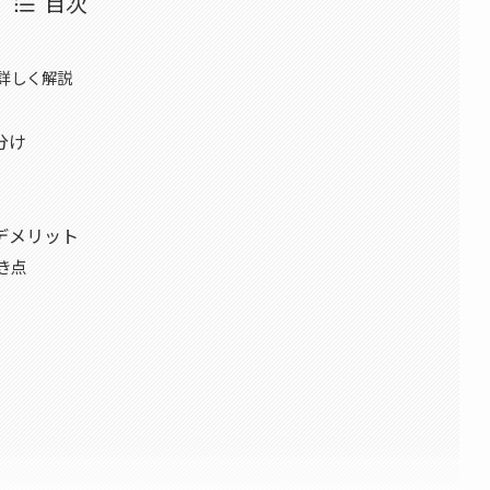
目次
詳しく解説
分け
デメリット
き点