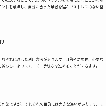
かり確認することで、思わぬトラブルを未然に防ぐことが可能
イントを意識し、自分に合った業者を選んでストレスのない整
け
それぞれに適した利用方法があります。目的や対象物、必要な
を減らし、よりスムーズに手続きを進めることができます。
る作業ですが、それぞれの目的には大きな違いがあります。ま