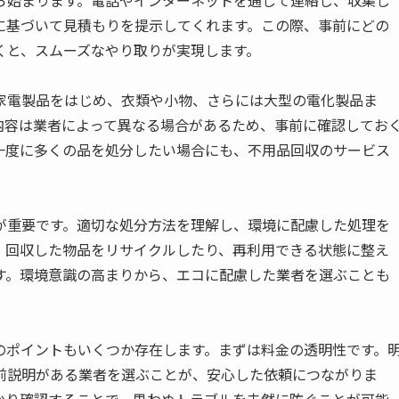
ら始まります。電話やインターネットを通じて連絡し、収集し
に基づいて見積もりを提示してくれます。この際、事前にどの
くと、スムーズなやり取りが実現します。
家電製品をはじめ、衣類や小物、さらには大型の電化製品ま
内容は業者によって異なる場合があるため、事前に確認してお
一度に多くの品を処分したい場合にも、不用品回収のサービス
が重要です。適切な処分方法を理解し、環境に配慮した処理を
、回収した物品をリサイクルしたり、再利用できる状態に整え
す。環境意識の高まりから、エコに配慮した業者を選ぶことも
のポイントもいくつか存在します。まずは料金の透明性です。
前説明がある業者を選ぶことが、安心した依頼につながりま