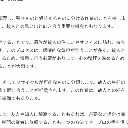
整理し、残すものと処分するものに分ける作業のことを指しま
く、故人との思い出と向き合う重要な機会ともなります。
定することです。遺族が故人の住まいやオフィスに訪れ、持ち
す。このプロセスは、感情的な負担が伴うことが多く、故人と
くるため、慎重に行う必要があります。心の整理を進めるため
ることが大切です。
、そしてリサイクルが可能なものに分類します。故人の生前の
族で話し合うことが推奨されます。この作業は、故人との絆を
る準備でもあります。
ます。友人や知人に譲渡することもあれば、必要ない場合は廃
、専門の業者に依頼することも一つの方法です。プロの手を借