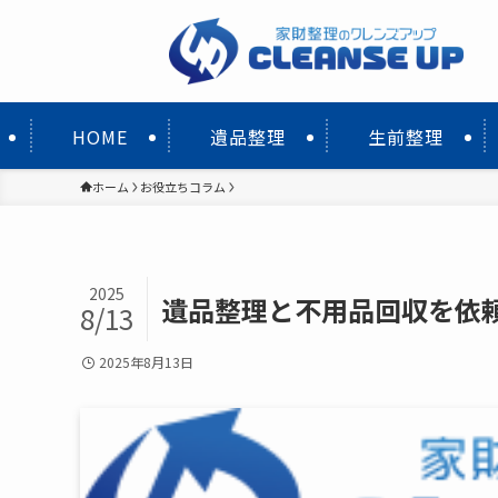
HOME
遺品整理
生前整理
ホーム
お役立ちコラム
2025
遺品整理と不用品回収を依
8/13
2025年8月13日